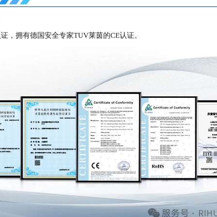
海
系认证，拥有德国安全专家TUV莱茵的CE认证。