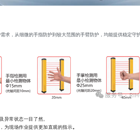
护需求，从细微的手指防护到较大范围的手臂防护，均能提供稳定守
及异常状态一目了然。
，
为现场作业提供更加
直观
的指示
。