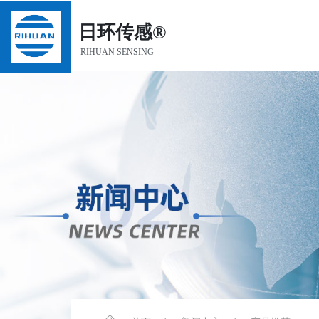
日环传感®
RIHUAN SENSING