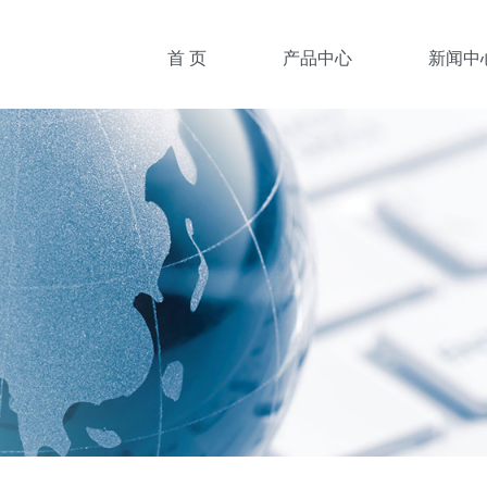
首 页
产品中心
新闻中
安全光栅
产品推荐
安全门锁
行业新闻
槽型光电
企业新闻
光电传感器
常见问题
光纤传感器
接近传感器
金属槽型
专用传感器