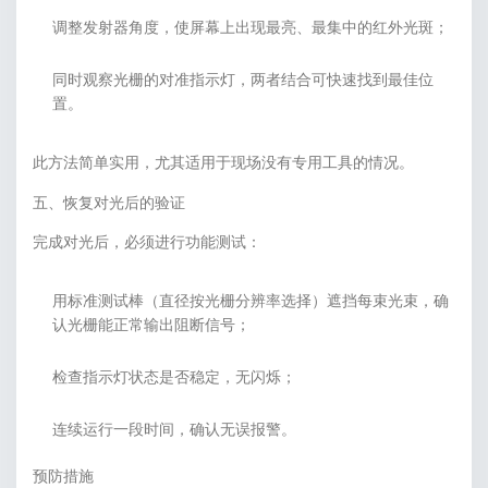
调整发射器角度，使屏幕上出现最亮、最集中的红外光斑；
同时观察光栅的对准指示灯，两者结合可快速找到最佳位
置。
此方法简单实用，尤其适用于现场没有专用工具的情况。
五、恢复对光后的验证
完成对光后，必须进行功能测试：
用标准测试棒（直径按光栅分辨率选择）遮挡每束光束，确
认光栅能正常输出阻断信号；
检查指示灯状态是否稳定，无闪烁；
连续运行一段时间，确认无误报警。
预防措施