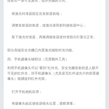
投射出一束可见激光，指示光轴的方向。
将激光对准器固定在发射器前端；
调整发射器的角度，使激光束照射到接收器中心；
取下激光对准器，再微调接收器使对准指示灯显示正常。
部分高端安全光栅已内置激光辅助对光功能。
四、手机摄像头辅助法（无需额外工具）
利用手机摄像头可以“看到”红外光。安全光栅发射的是人眼不
可见的红外光，但手机摄像头（尤其是无红外滤光片的前置摄
像头）能捕捉到红外光斑。
打开手机相机应用；
将摄像头贴近接收器镜头位置，观察屏幕；