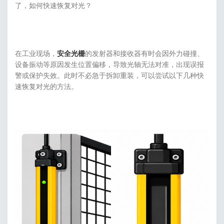
了，如何快速恢复对光？
在工业现场，
安全光栅
的发射器和接收器有时会因外力碰撞、
设备振动等原因发生位置偏移，导致光轴无法对准，出现误报
警或保护失效。此时不必急于拆卸重装，可以尝试以下几种快
速恢复对光的方法。