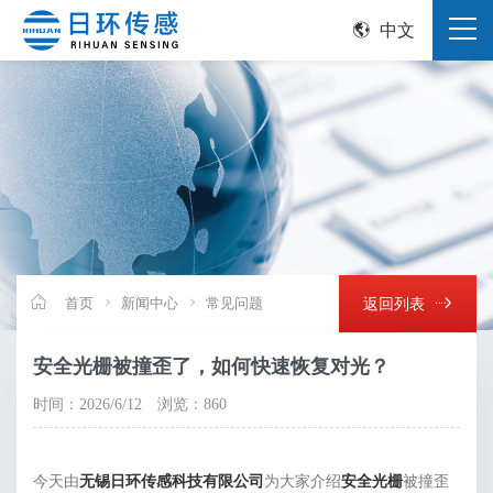
中文
首页
新闻中心
常见问题
返回列表
安全光栅被撞歪了，如何快速恢复对光？
时间：2026/6/12
浏览：860
今天由
无锡日环传感科技有限公司
为大家介绍
安全光栅
被撞歪