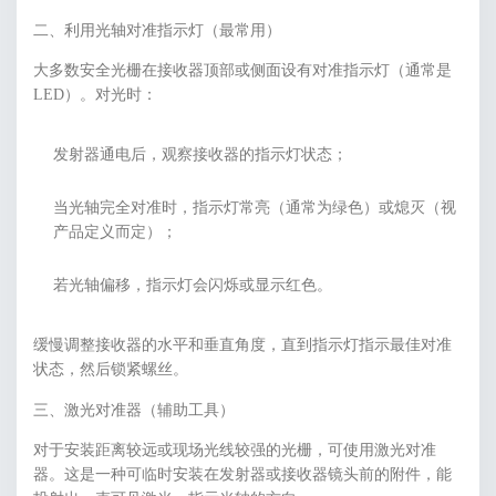
二、利用光轴对准指示灯（最常用）
大多数安全光栅在接收器顶部或侧面设有对准指示灯（通常是
LED）。对光时：
发射器通电后，观察接收器的指示灯状态；
当光轴完全对准时，指示灯常亮（通常为绿色）或熄灭（视
产品定义而定）；
若光轴偏移，指示灯会闪烁或显示红色。
缓慢调整接收器的水平和垂直角度，直到指示灯指示最佳对准
状态，然后锁紧螺丝。
三、激光对准器（辅助工具）
对于安装距离较远或现场光线较强的光栅，可使用激光对准
器。这是一种可临时安装在发射器或接收器镜头前的附件，能