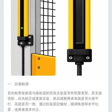
一、目测粗调
首先检查发射器与接收器的安装支架是否有明显变形。若支架
歪斜，应先校正或更换支架。然后观察两者表面是否大致平
行、高度是否一致。通过松装固定螺丝，微调角度和水平位
置，使两者基本对正。